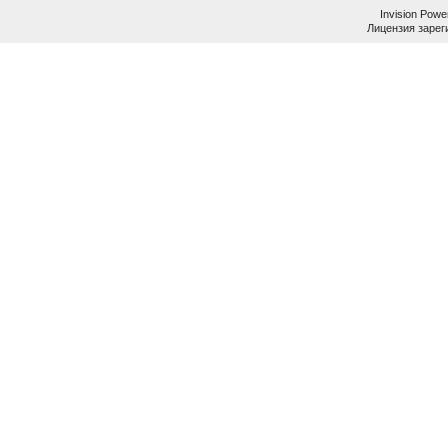
Invision Powe
Лицензия зареги