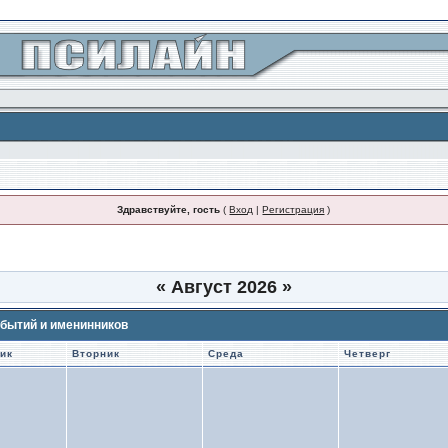
Здравствуйте, гость
(
Вход
|
Регистрация
)
«
Август 2026
»
бытий и именинников
ик
Вторник
Среда
Четверг