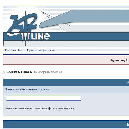
Psiline.Ru
Правила форума
Здравствуйт
Forum.Psiline.Ru
> Форма поиска
С
Поиск по ключевым словам
Введите ключевое слово или фразу для поиска.
Н