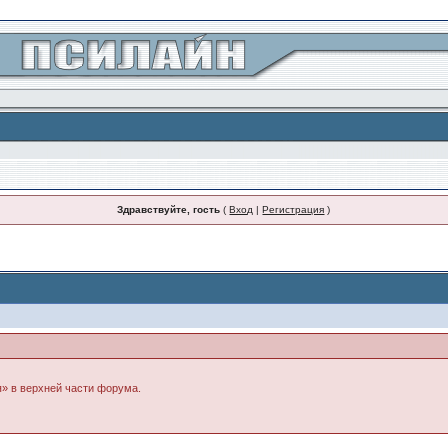
Здравствуйте, гость
(
Вход
|
Регистрация
)
я» в верхней части форума.