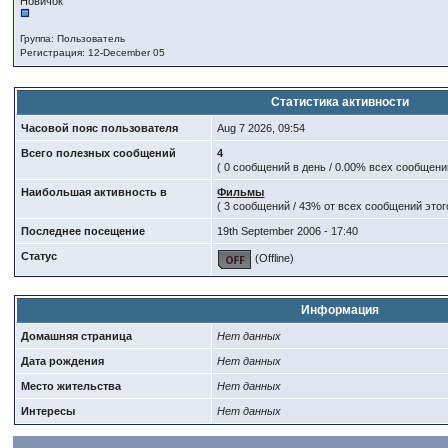
Новичок
Группа: Пользователь
Регистрация: 12-December 05
Статистика активности
Часовой пояс пользователя
Aug 7 2026, 09:54
Всего полезных сообщений
4
( 0 сообщений в день / 0.00% всех сообщен
Наибольшая активность в
Фильмы
( 3 сообщений / 43% от всех сообщений этог
Последнее посещение
19th September 2006 - 17:40
Статус
(Offline)
Информация
Домашняя страница
Нет данных
Дата рождения
Нет данных
Место жительства
Нет данных
Интересы
Нет данных