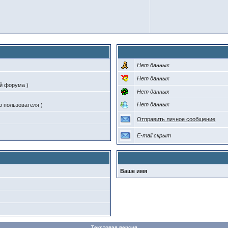
Нет данных
Нет данных
ий форума )
Нет данных
Нет данных
о пользователя )
Отправить личное сообщение
E-mail скрыт
Ваше имя
Текстовая версия