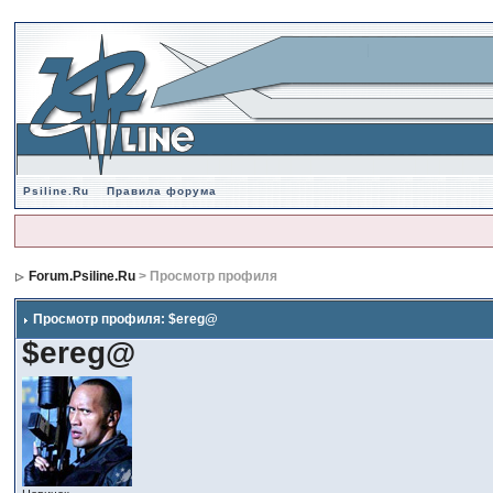
Psiline.Ru
Правила форума
Forum.Psiline.Ru
> Просмотр профиля
Просмотр профиля: $ereg@
$ereg@