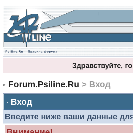
Psiline.Ru
Правила форума
Здравствуйте, г
Forum.Psiline.Ru
> Вход
Вход
Введите ниже ваши данные дл
Внимание!