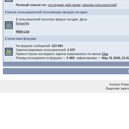
Полный список по:
последним действиям
,
именам пользователей
Список пользователей посетивших форум сегодня
1
пользователей посетило форум сегодня. Дата:
RogerHig
Hide List
Статистика форума
На форуме сообщений:
123 693
Зарегистрировано пользователей:
2 537
Приветствуем последнего зарегистрированного по имени
Cha
Рекорд посещаемости форума —
3 469
, зафиксирован —
May 31 2026, 21:5
Invision Powe
Лицензия зареги