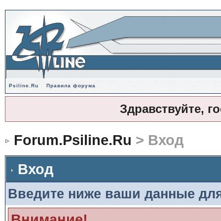
Psiline.Ru
Правила форума
Здравствуйте, г
Forum.Psiline.Ru
> Вход
Вход
Введите ниже ваши данные дл
Внимание!