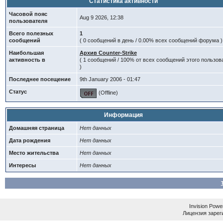
Статистика активности
Часовой пояс
Aug 9 2026, 12:38
пользователя
Всего полезных
1
сообщений
( 0 сообщений в день / 0.00% всех сообщений форума )
Наибольшая
Архив Counter-Strike
активность в
( 1 сообщений / 100% от всех сообщений этого пользов
)
Последнее посещение
9th January 2006 - 01:47
Статус
(Offline)
Информация
Домашняя страница
Нет данных
Дата рождения
Нет данных
Место жительства
Нет данных
Интересы
Нет данных
Invision Powe
Лицензия зареги