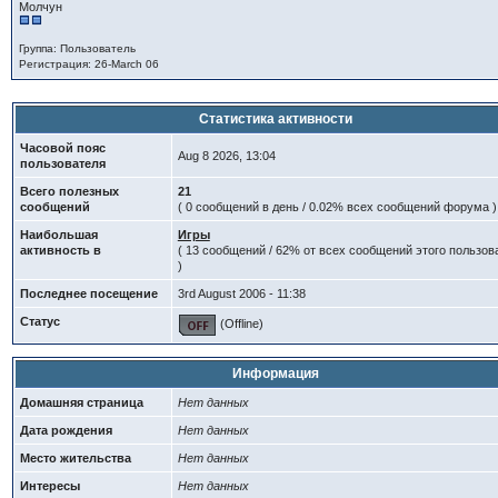
Молчун
Группа: Пользователь
Регистрация: 26-March 06
Статистика активности
Часовой пояс
Aug 8 2026, 13:04
пользователя
Всего полезных
21
сообщений
( 0 сообщений в день / 0.02% всех сообщений форума )
Наибольшая
Игры
активность в
( 13 сообщений / 62% от всех сообщений этого пользов
)
Последнее посещение
3rd August 2006 - 11:38
Статус
(Offline)
Информация
Домашняя страница
Нет данных
Дата рождения
Нет данных
Место жительства
Нет данных
Интересы
Нет данных