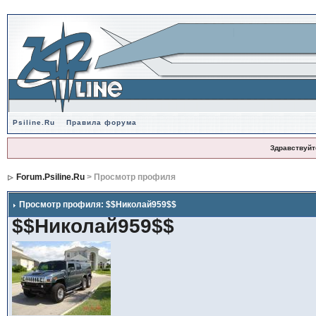
Psiline.Ru
Правила форума
Здравствуйт
Forum.Psiline.Ru
> Просмотр профиля
Просмотр профиля: $$Николай959$$
$$Николай959$$