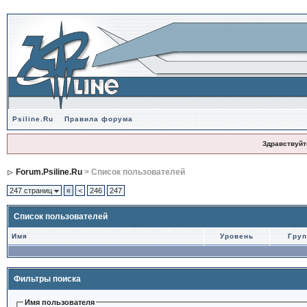
Psiline.Ru
Правила форума
Здравствуйт
Forum.Psiline.Ru
> Список пользователей
247 страниц
«
<
246
247
Список пользователей
Имя
Уровень
Гру
Фильтры поиска
Имя пользователя