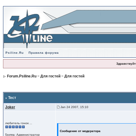
Psiline.Ru
Правила форума
Здравствуйт
Forum.Psiline.Ru
>
Для гостей
>
Для гостей
Тест
Joker
Jan 24 2007, 15:10
любитель гонок ...
Сообщение от модератора
Группа: Администратор