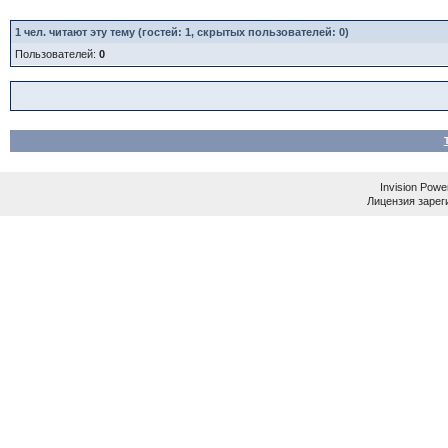
1
чел. читают эту тему (гостей: 1, скрытых пользователей: 0)
Пользователей:
0
Invision Powe
Лицензия зареги