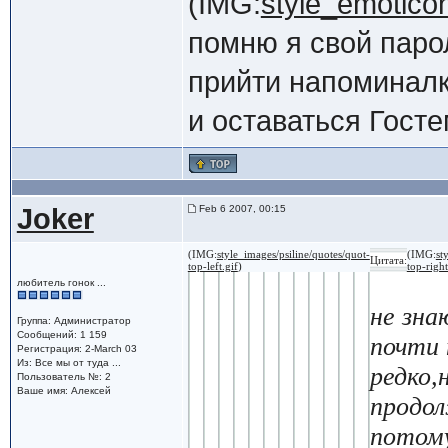
(IMG:
style_emoticon
помню я свой паро
прийти напоминалка
и оставаться Госте
Joker
Feb 6 2007, 00:15
(IMG:
style_images/psiline/quotes/quot-
(IMG:
st
Цитата:
top-left.gif
)
top-right
любитель гонок ...
не зна
Группа: Администратор
Сообщений: 1 159
почти 
Регистрация: 2-March 03
Из: Все мы от туда ...
редко,
Пользователь №: 2
Ваше имя: Алексей
продол
потому