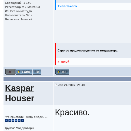
Сообщений: 1 159
Типа такого
Регистрация: 2-March 03
Из: Все мы от туда ...
Пользователь №: 2
Ваше имя: Алексей
Строгое предупреждение от модератора
и такой
Kaspar
Jan 24 2007, 21:40
Houser
Красиво.
что пристали - живу я здесь ...
Группа: Модераторы