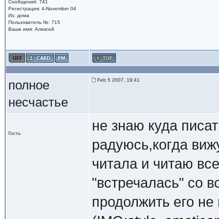
Сообщений: 741
Регистрация: 4-November 04
Из: дома
Пользователь №: 715
Ваше имя: Алексей
Feb 5 2007, 19:41
полное
несчастье
не знаю куда писа
Гость
радуюсь,когда виж
читала и читаю вс
"встречалась" со в
продолжить его не 