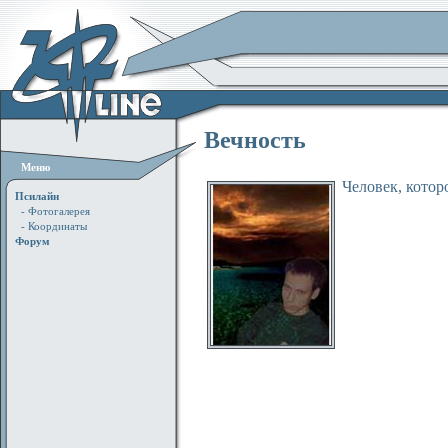
Вечность
Меню
Человек, котор
Псилайн
- Фотогалерея
- Координаты
Форум