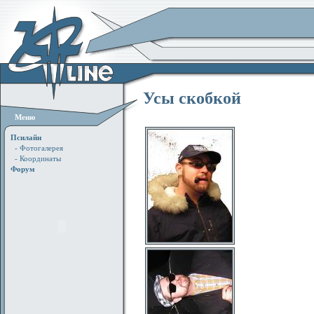
Усы скобкой
Меню
Псилайн
- Фотогалерея
- Координаты
Форум