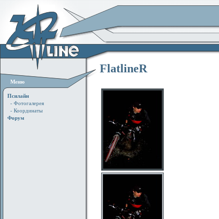
FlatlineR
Меню
Псилайн
- Фотогалерея
- Координаты
Форум