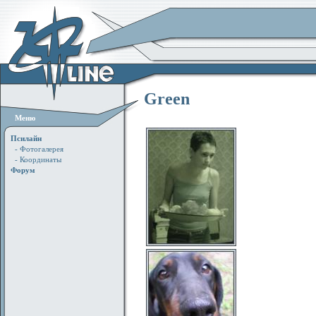
Green
Меню
Псилайн
- Фотогалерея
- Координаты
Форум