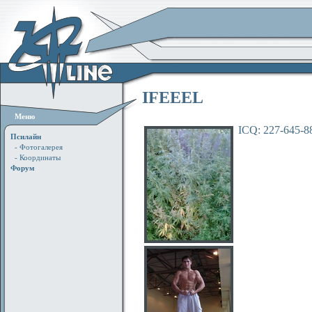
IFEEEL
Меню
ICQ: 227-645-8
Псилайн
- Фотогалерея
- Координаты
Форум