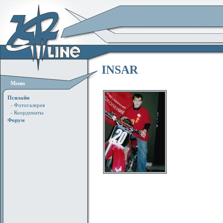
INSAR
Меню
Псилайн
- Фотогалерея
- Координаты
Форум