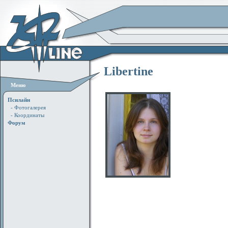
Libertine
Меню
Псилайн
- Фотогалерея
- Координаты
Форум