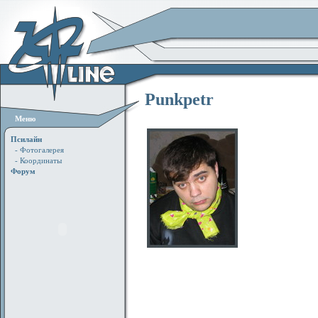
Punkpetr
Меню
Псилайн
- Фотогалерея
- Координаты
Форум