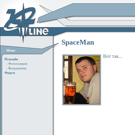
SpaceMan
Меню
Вот так...
Псилайн
- Фотогалерея
- Координаты
Форум