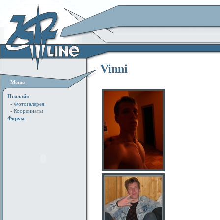
Vinni
Меню
Псилайн
- Фотогалерея
- Координаты
Форум