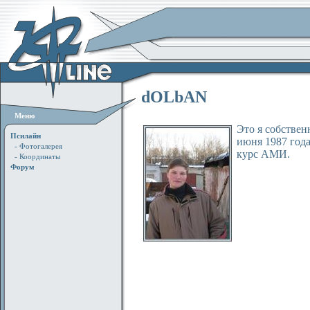
dOLbAN
Меню
Это я собствен
Псилайн
июня 1987 года
- Фотогалерея
курс АМИ.
- Координаты
Форум