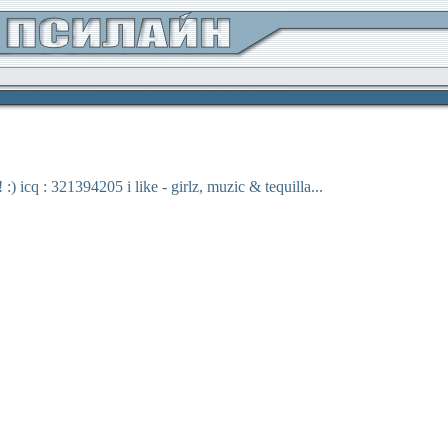
:) icq : 321394205 i like - girlz, muzic & tequilla...